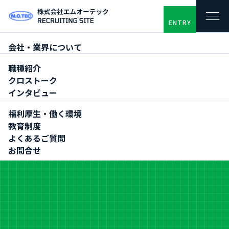
ENTRY
会社・業界について
TOP
会社・業界について
数字で見るエムオーテック
職種紹介
クロストーク
インタビュー
福利厚生・働く環境
Data
教育制度
数字で見るエムオーテッ
よくあるご質問
ク
お問合せ
エムオーテックの働き方や特徴を数字で表しました。