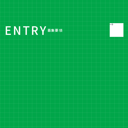
文系理系比率
ENTRY
募集要項
文系
理系
70
30
男女比